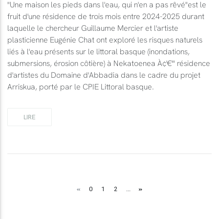
"Une maison les pieds dans l'eau, qui n'en a pas rêvé"est le
fruit d'une résidence de trois mois entre 2024-2025 durant
laquelle le chercheur Guillaume Mercier et l'artiste
plasticienne Eugénie Chat ont exploré les risques naturels
liés à l'eau présents sur le littoral basque (inondations,
submersions, érosion côtière) à Nekatoenea À¢'€'" résidence
d'artistes du Domaine d'Abbadia dans le cadre du projet
Arriskua, porté par le CPIE Littoral basque.
LIRE
«
»
0
1
2
...