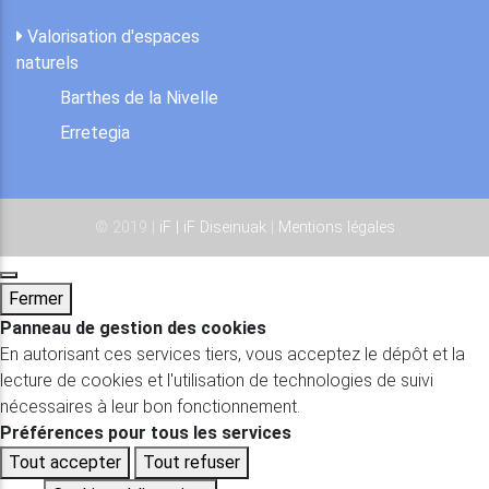
Valorisation d'espaces
naturels
Barthes de la Nivelle
Erretegia
© 2019 |
iF | iF Diseinuak
|
Mentions légales
Fermer
Panneau de gestion des cookies
En autorisant ces services tiers, vous acceptez le dépôt et la
lecture de cookies et l'utilisation de technologies de suivi
nécessaires à leur bon fonctionnement.
Préférences pour tous les services
Tout accepter
Tout refuser