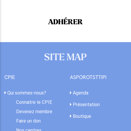
ADHÉRER
SITE MAP
CPIE
ASPOROTSTTIPI
Qui sommes-nous?
Agenda
Connaitre le CPIE
Présentation
Devenez membre
Boutique
Faire un don
Nos centres