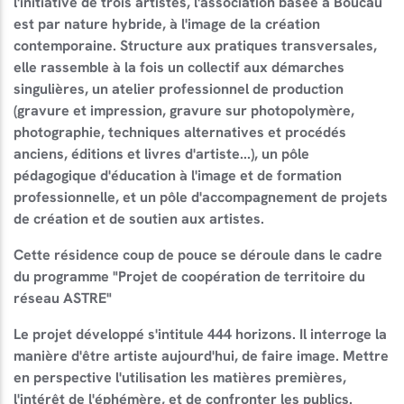
l'initiative de trois artistes, l'association basée à Boucau
est par nature hybride, à l'image de la création
contemporaine. Structure aux pratiques transversales,
elle rassemble à la fois un collectif aux démarches
singulières, un atelier professionnel de production
(gravure et impression, gravure sur photopolymère,
photographie, techniques alternatives et procédés
anciens, éditions et livres d'artiste...), un pôle
pédagogique d'éducation à l'image et de formation
professionnelle, et un pôle d'accompagnement de projets
de création et de soutien aux artistes.
Cette résidence coup de pouce se déroule dans le cadre
du programme "Projet de coopération de territoire du
réseau ASTRE"
Le projet développé s'intitule 444 horizons. Il interroge la
manière d'être artiste aujourd'hui, de faire image. Mettre
en perspective l'utilisation les matières premières,
l'intérêt de l'éphémère, et de confronter les publics.