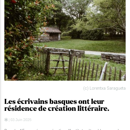
(c) Lorentxa Saragueta
Les écrivains basques ont leur
résidence de création littéraire.
| 03 Juin 2025