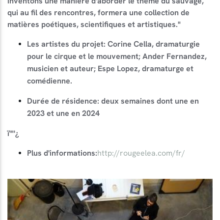
inventons une manière d'aborder le thème du sauvage,
qui au fil des rencontres, formera une collection de
matières poétiques, scientifiques et artistiques."
Les artistes du projet: Corine Cella, dramaturgie
pour le cirque et le mouvement; Ander Fernandez,
musicien et auteur; Espe Lopez, dramaturge et
comédienne.
Durée de résidence: deux semaines dont une en
2023 et une en 2024
ï'"'¿
Plus d'informations:
http://rougeelea.com/fr/